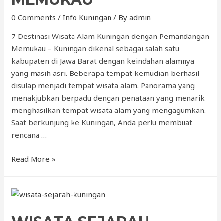
0 Comments
/
Info Kuningan
/ By
admin
7 Destinasi Wisata Alam Kuningan dengan Pemandangan
Memukau – Kuningan dikenal sebagai salah satu
kabupaten di Jawa Barat dengan keindahan alamnya
yang masih asri. Beberapa tempat kemudian berhasil
disulap menjadi tempat wisata alam. Panorama yang
menakjubkan berpadu dengan penataan yang menarik
menghasilkan tempat wisata alam yang mengagumkan.
Saat berkunjung ke Kuningan, Anda perlu membuat
rencana …
Read More »