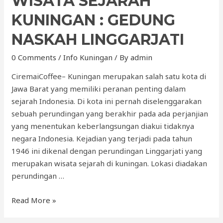
WISATA SEJARAH
KUNINGAN : GEDUNG
NASKAH LINGGARJATI
0 Comments
/
Info Kuningan
/ By
admin
CiremaiCoffee– Kuningan merupakan salah satu kota di
Jawa Barat yang memiliki peranan penting dalam
sejarah Indonesia. Di kota ini pernah diselenggarakan
sebuah perundingan yang berakhir pada ada perjanjian
yang menentukan keberlangsungan diakui tidaknya
negara Indonesia. Kejadian yang terjadi pada tahun
1946 ini dikenal dengan perundingan Linggarjati yang
merupakan wisata sejarah di kuningan. Lokasi diadakan
perundingan …
Read More »