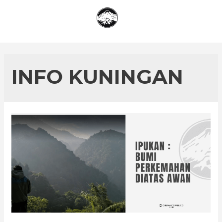
INFO KUNINGAN