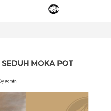
 SEDUH MOKA POT
 By
admin