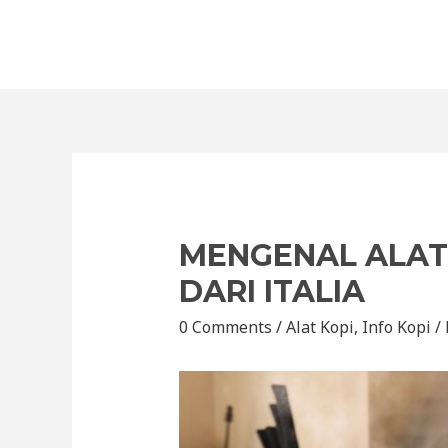
MENGENAL ALAT
DARI ITALIA
0 Comments
/
Alat Kopi
,
Info Kopi
/