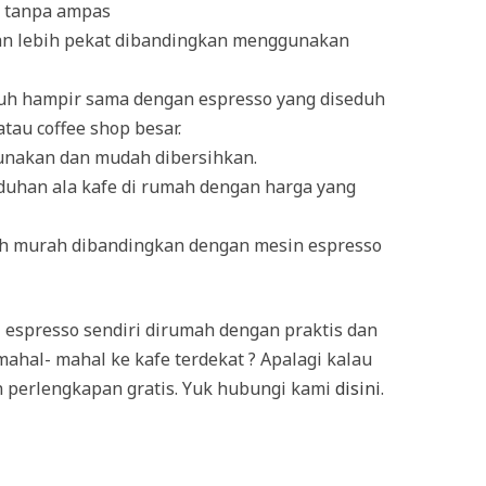
 tanpa ampas
an lebih pekat dibandingkan menggunakan
eduh hampir sama dengan espresso yang diseduh
tau coffee shop besar.
gunakan dan mudah dibersihkan.
duhan ala kafe di rumah dengan harga yang
ih murah dibandingkan dengan mesin espresso
 espresso sendiri dirumah dengan praktis dan
mahal- mahal ke kafe terdekat ? Apalagi kalau
n perlengkapan gratis. Yuk hubungi kami
disini
.