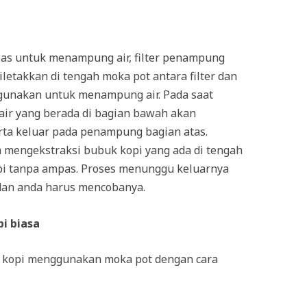
 alas untuk menampung air, filter penampung
iletakkan di tengah moka pot antara filter dan
igunakan untuk menampung air. Pada saat
ir yang berada di bagian bawah akan
erta keluar pada penampung bagian atas.
a mengekstraksi bubuk kopi yang ada di tengah
pi tanpa ampas. Proses menunggu keluarnya
 dan anda harus mencobanya.
i biasa
 kopi menggunakan moka pot dengan cara