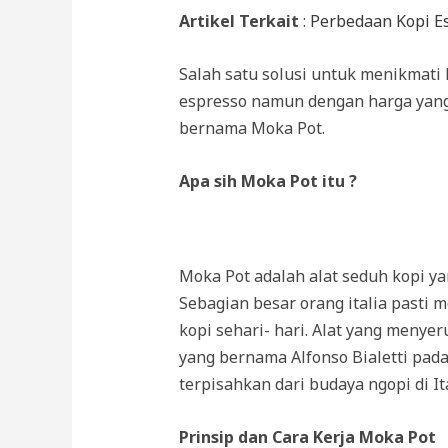
Artikel Terkait
:
Perbedaan Kopi E
Salah satu solusi untuk menikmati 
espresso namun dengan harga yang
bernama Moka Pot.
Apa sih Moka Pot itu ?
Moka Pot adalah alat seduh kopi ya
Sebagian besar orang italia pasti
kopi sehari- hari. Alat yang menyeru
yang bernama Alfonso Bialetti pada
terpisahkan dari budaya ngopi di Ita
Prinsip dan Cara Kerja Moka Pot