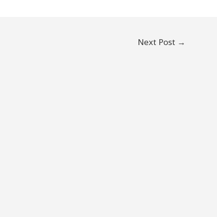
Next Post
→