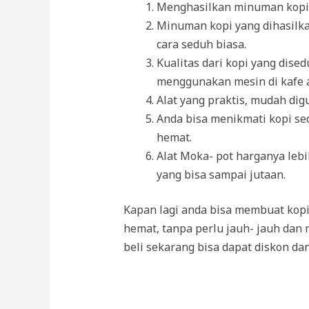
Menghasilkan minuman kopi
Minuman kopi yang dihasilk
cara seduh biasa.
Kualitas dari kopi yang dis
menggunakan mesin di kafe a
Alat yang praktis, mudah di
Anda bisa menikmati kopi se
hemat.
Alat Moka- pot harganya leb
yang bisa sampai jutaan.
Kapan lagi anda bisa membuat kopi
hemat, tanpa perlu jauh- jauh dan 
beli sekarang bisa dapat diskon da