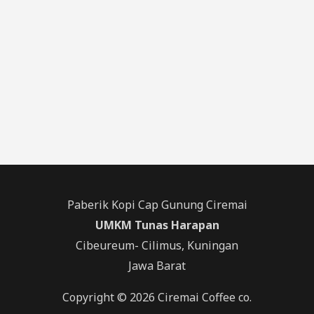
Paberik Kopi Cap Gunung Ciremai
UMKM Tunas Harapan
Cibeureum- Cilimus, Kuningan
Jawa Barat
Copyright © 2026 Ciremai Coffee co.