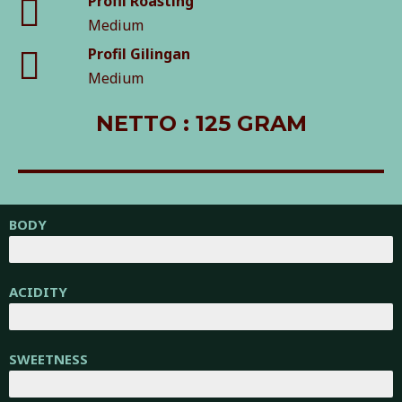
Profil Roasting
Medium
Profil Gilingan
Medium
NETTO : 125 GRAM
BODY
ACIDITY
SWEETNESS