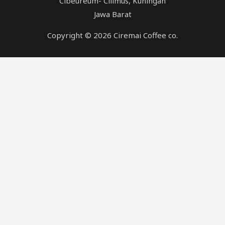
Cibeureum- Cilimus, Kuningan
Jawa Barat
Copyright © 2026 Ciremai Coffee co.