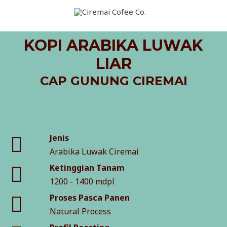
KOPI ARABIKA LUWAK
LIAR
CAP GUNUNG CIREMAI
Jenis
Arabika Luwak Ciremai
Ketinggian Tanam
1200 - 1400 mdpl
Proses Pasca Panen
Natural Process