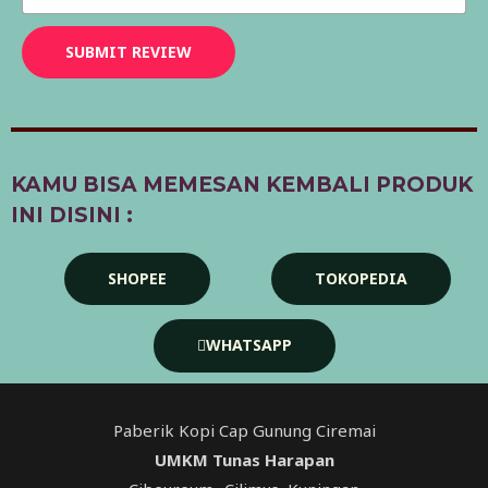
SUBMIT REVIEW
KAMU BISA MEMESAN KEMBALI PRODUK
INI DISINI :
SHOPEE
TOKOPEDIA
WHATSAPP
Paberik Kopi Cap Gunung Ciremai
UMKM Tunas Harapan