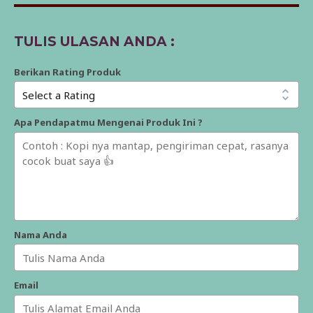
TULIS ULASAN ANDA :
Berikan Rating Produk
Apa Pendapatmu Mengenai Produk Ini ?
Nama Anda
Email